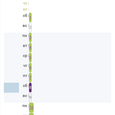
1
2
3
4
5
6
7
8
9
10