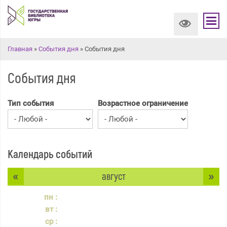
Вы здесь
Главная
»
События дня
» События дня
События дня
Тип события
Возрастное ограничение
Календарь событий
«
»
август