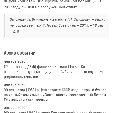
инфекционистом Пионерской районной больницы. В
2017 году вышел на заслуженный отдых.
Заложная, Н. Вся жизнь – в работе / Н. Заложная
. – Текст :
непосредственный
// Первая Советская. – 2015. – 18 сент.
– С. 5.
Архив событий
январь 2020
175 лет назад (1845) финский лингвист Матиас Кастрен
совершил вторую экспедицию по Сибири с целью изучения
родственных языков.
январь 2020
90 лет назад (1930) в Центриздате СССР издан первый букварь
на хантыйском языке – «Ханты книга», составленный Петром
Ефимовичем Хатанзеевым.
январь 2020