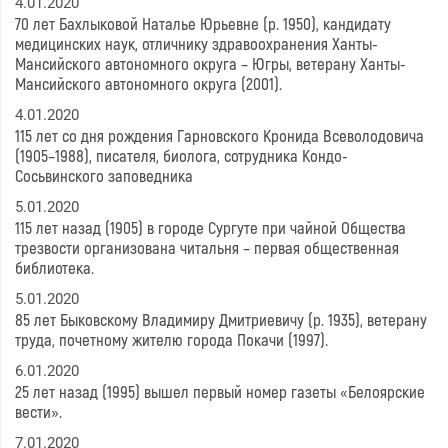
4.01.2020
70 лет Бахлыковой Наталье Юрьевне (р. 1950), кандидату
медицинских наук, отличнику здравоохранения Ханты-
Мансийского автономного округа – Югры, ветерану Ханты-
Мансийского автономного округа (2001).
4.01.2020
115 лет со дня рождения Гарновского Кронида Всеволодовича
(1905–1988), писателя, биолога, сотрудника Кондо-
Сосьвинского заповедника
5.01.2020
115 лет назад (1905) в городе Сургуте при чайной Общества
трезвости организована читальня – первая общественная
библиотека.
5.01.2020
85 лет Быковскому Владимиру Дмитриевичу (р. 1935), ветерану
труда, почетному жителю города Покачи (1997).
6.01.2020
25 лет назад (1995) вышел первый номер газеты «Белоярские
вести».
7.01.2020