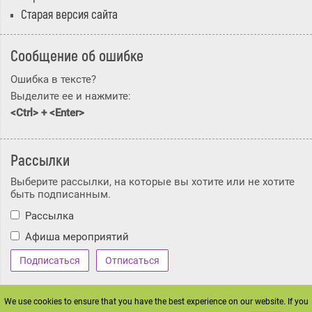
Старая версия сайта
Сообщение об ошибке
Ошибка в тексте?
Выделите ее и нажмите:
<Ctrl> + <Enter>
Рассылки
Выберите рассылки, на которые вы хотите или не хотите
быть подписанным.
Рассылка
Афиша мероприятий
We use cookies to ensure that you have the best experience on our website. If you