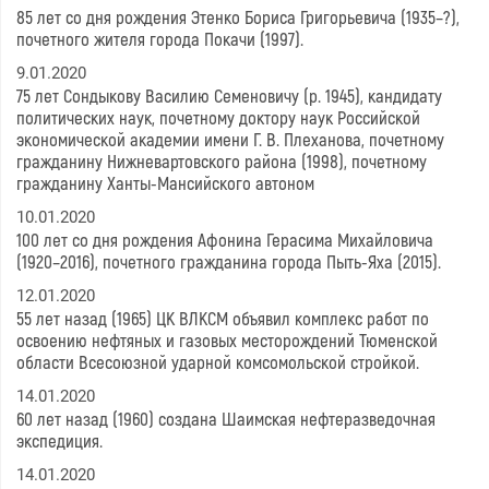
85 лет со дня рождения Этенко Бориса Григорьевича (1935–?),
почетного жителя города Покачи (1997).
9.01.2020
75 лет Сондыкову Василию Семеновичу (р. 1945), кандидату
политических наук, почетному доктору наук Российской
экономической академии имени Г. В. Плеханова, почетному
гражданину Нижневартовского района (1998), почетному
гражданину Ханты-Мансийского автоном
10.01.2020
100 лет со дня рождения Афонина Герасима Михайловича
(1920–2016), почетного гражданина города Пыть-Яха (2015).
12.01.2020
55 лет назад (1965) ЦК ВЛКСМ объявил комплекс работ по
освоению нефтяных и газовых месторождений Тюменской
области Всесоюзной ударной комсомольской стройкой.
14.01.2020
60 лет назад (1960) создана Шаимская нефтеразведочная
экспедиция.
14.01.2020