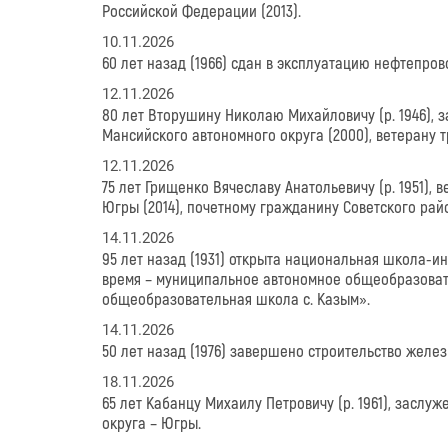
Российской Федерации (2013).
10.11.2026
60 лет назад (1966) сдан в эксплуатацию нефтепров
12.11.2026
80 лет Вторушину Николаю Михайловичу (р. 1946),
Мансийского автономного округа (2000), ветерану т
12.11.2026
75 лет Грищенко Вячеславу Анатольевичу (р. 1951),
Югры (2014), почетному гражданину Советского райо
14.11.2026
95 лет назад (1931) открыта национальная школа-и
время – муниципальное автономное общеобразоват
общеобразовательная школа с. Казым».
14.11.2026
50 лет назад (1976) завершено строительство желез
18.11.2026
65 лет Кабанцу Михаилу Петровичу (р. 1961), засл
округа – Югры.