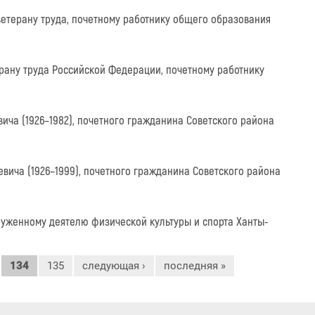
 ветерану труда, почетному работнику общего образования
терану труда Российской Федерации, почетному работнику
вича (1926–1982), почетного гражданина Советского района
вича (1926–1999), почетного гражданина Советского района
аслуженному деятелю физической культуры и спорта Ханты-
134
135
следующая ›
последняя »