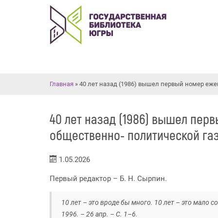
Вы здесь
Главная
» 40 лет назад (1986) вышел первый номер еж
40 лет назад (1986) вышел пер
общественно- политической га
1.05.2026
Первый редактор – Б. Н. Сырпин.
10 лет – это вроде бы много. 10 лет – это мало с
1996. – 26 апр. – С. 1–6.