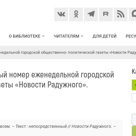
О БИБЛИОТЕКЕ
ЧИТАТЕЛЯМ
ДЛЯ ДЕТЕЙ
РЕС
енедельной городской общественно- политической газеты «Новости Раду
К
вый номер еженедельной городской
зеты «Новости Радужного».
овсем. – Текст : непосредственный // Новости Радужного. –