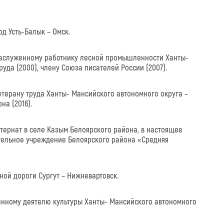
од Усть-Балык – Омск.
 заслуженному работнику лесной промышленности Ханты-
руда (2000), члену Союза писателей России (2007).
 ветерану труда Ханты- Мансийского автономного округа –
на (2016).
нтернат в селе Казым Белоярского района, в настоящее
ельное учреждение Белоярского района «Средняя
ной дороги Сургут – Нижневартовск.
уженному деятелю культуры Ханты- Мансийского автономного