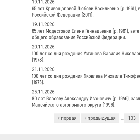
19.11.2026
65 лет Кривощаповой Любови Васильевне (р. 1961),
Российской Федерации (2011).
19.11.2026
65 лет Модестовой Елене Геннадьевне (р. 1961), ве
общего образования Российской Федерации.
20.11.2026
100 лет со дня рождения Устинова Василия Николае
(1978).
21.11.2026
100 лет со дня рождения Яковлева Михаила Тимофее
(1975).
25.11.2026
80 лет Власову Александру Ивановичу (р. 1946), з
Мансийского автономного округа (1996).
Страницы
« первая
‹ предыдущая
…
133