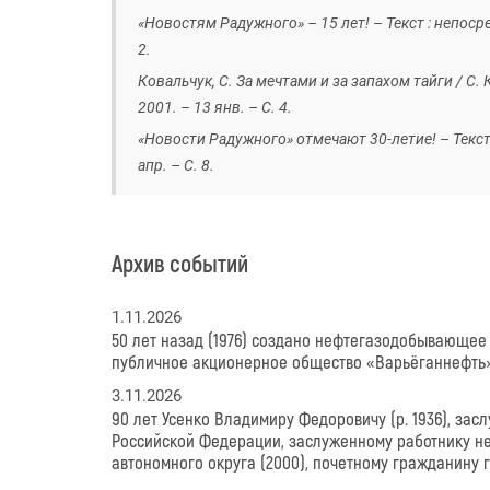
«Новостям Радужного» – 15 лет! – Текст : непоср
2.
Ковальчук, С. За мечтами и за запахом тайги / С.
2001. – 13 янв. – С. 4.
«Новости Радужного» отмечают 30-летие! – Текст
апр. – С. 8.
Архив событий
1.11.2026
50 лет назад (1976) создано нефтегазодобывающее
публичное акционерное общество «Варьёганнефть»
3.11.2026
90 лет Усенко Владимиру Федоровичу (р. 1936), за
Российской Федерации, заслуженному работнику 
автономного округа (2000), почетному гражданину г