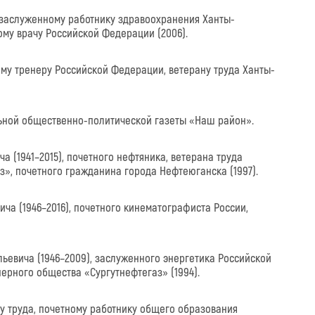
, заслуженному работнику здравоохранения Ханты-
ому врачу Российской Федерации (2006).
ному тренеру Российской Федерации, ветерану труда Ханты-
льной общественно-политической газеты «Наш район».
а (1941–2015), почетного нефтяника, ветерана труда
», почетного гражданина города Нефтеюганска (1997).
ча (1946–2016), почетного кинематографиста России,
ьевича (1946–2009), заслуженного энергетика Российской
нерного общества «Сургутнефтегаз» (1994).
ну труда, почетному работнику общего образования