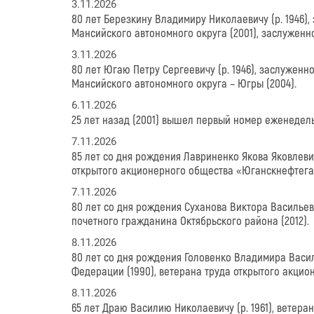
3.11.2026
80 лет Березкину Владимиру Николаевичу (р. 1946)
Мансийского автономного округа (2001), заслуженн
3.11.2026
80 лет Югаю Петру Сергеевичу (р. 1946), заслужен
Мансийского автономного округа – Югры (2004).
6.11.2026
25 лет назад (2001) вышел первый номер еженеде
7.11.2026
85 лет со дня рождения Лавриненко Якова Яковлевич
открытого акционерного общества «Юганскнефтегаз
7.11.2026
80 лет со дня рождения Суханова Виктора Васильеви
почетного гражданина Октябрьского района (2012).
8.11.2026
80 лет со дня рождения Головенко Владимира Васил
Федерации (1990), ветерана труда открытого акцио
8.11.2026
65 лет Драю Василию Николаевичу (р. 1961), ветера