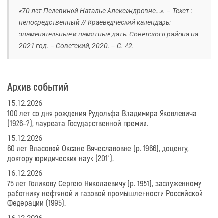
«70 лет Пелевиной Наталье Александровне…». – Текст :
непосредственный // Краеведческий календарь:
знаменательные и памятные даты Советского района на
2021 год. – Советский, 2020. – С. 42.
Архив событий
15.12.2026
100 лет со дня рождения Рудольфа Владимира Яковлевича
(1926–?), лауреата Государственной премии.
15.12.2026
60 лет Власовой Оксане Вячеславовне (р. 1966), доценту,
доктору юридических наук (2011).
16.12.2026
75 лет Голикову Сергею Николаевичу (р. 1951), заслуженному
работнику нефтяной и газовой промышленности Российской
Федерации (1995).
16.12.2026