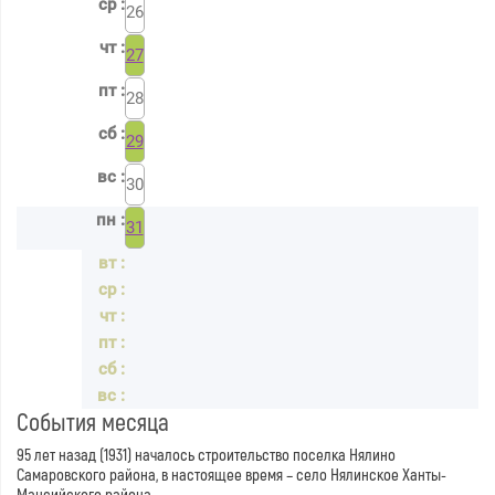
26
27
28
29
30
31
События месяца
95 лет назад (1931) началось строительство поселка Нялино
Самаровского района, в настоящее время – село Нялинское Ханты-