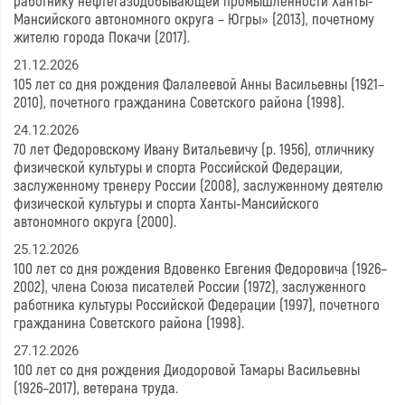
работнику нефтегазодобывающей промышленности Ханты-
Мансийского автономного округа – Югры» (2013), почетному
жителю города Покачи (2017).
21.12.2026
105 лет со дня рождения Фалалеевой Анны Васильевны (1921–
2010), почетного гражданина Советского района (1998).
24.12.2026
70 лет Федоровскому Ивану Витальевичу (р. 1956), отличнику
физической культуры и спорта Российской Федерации,
заслуженному тренеру России (2008), заслуженному деятелю
физической культуры и спорта Ханты-Мансийского
автономного округа (2000).
25.12.2026
100 лет со дня рождения Вдовенко Евгения Федоровича (1926–
2002), члена Союза писателей России (1972), заслуженного
работника культуры Российской Федерации (1997), почетного
гражданина Советского района (1998).
27.12.2026
100 лет со дня рождения Диодоровой Тамары Васильевны
(1926–2017), ветерана труда.