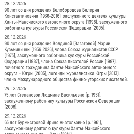
28.12.2026
90 лет со дня рождения Белобородова Валерия
Константиновича (1936–2016), заслуженного деятеля культуры
Ханты-Мансийского автономного округа (1996), заслуженного
работника культуры Российской Федерации (2005).
28.12.2026
90 лет со дня рождения Волдиной (Вагатовой) Марии
Кузьминичны (1936-2026), члена Союза журналистов СССР
(1973), заслуженного работника культуры Российской
Федерации (1987), члена Союза писателей России (1997),
почетного гражданина Ханты-Мансийского автономного
округа – Югры (2005), легенды журналистики Югры (2013),
члена Международного общества финно-угорских писателей.
29.12.2026
75 лет Степановой Людмиле Васильевне (р. 1951),
заслуженному работнику культуры Российской Федерации
(2006).
29.12.2026
65 лет Бурмистровой Ирине Анатольевне (р. 1961),
заслуженному деятелю культуры Ханты-Мансийского