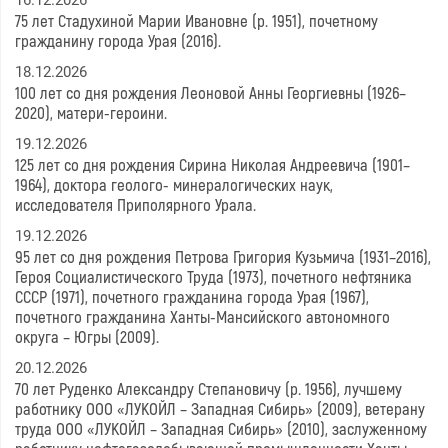
75 лет Стадухиной Марии Ивановне (р. 1951), почетному
гражданину города Урая (2016).
18.12.2026
100 лет со дня рождения Леоновой Анны Георгиевны (1926–
2020), матери-героини.
19.12.2026
125 лет со дня рождения Сирина Николая Андреевича (1901–
1964), доктора геолого- минералогических наук,
исследователя Приполярного Урала.
19.12.2026
95 лет со дня рождения Петрова Григория Кузьмича (1931–2016),
Героя Социалистического Труда (1973), почетного нефтяника
СССР (1971), почетного гражданина города Урая (1967),
почетного гражданина Ханты-Мансийского автономного
округа – Югры (2009).
20.12.2026
70 лет Руденко Александру Степановичу (р. 1956), лучшему
работнику ООО «ЛУКОЙЛ – Западная Сибирь» (2009), ветерану
труда ООО «ЛУКОЙЛ – Западная Сибирь» (2010), заслуженному