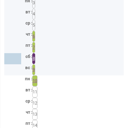
3
4
5
6
7
8
9
10
11
12
13
14