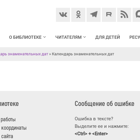
О БИБЛИОТЕКЕ
ЧИТАТЕЛЯМ
ДЛЯ ДЕТЕЙ
РЕС
арь знаменательных дат
» Календарь знаменательных дат
лиотеке
Сообщение об ошибке
 работы
Ошибка в тексте?
Выделите ее и нажмите:
 координаты
<Ctrl> + <Enter>
 сайта