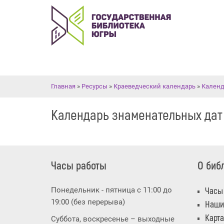
Вы здесь
Главная
»
Ресурсы
»
Краеведческий календарь
»
Календ
Календарь знаменательных дат
Часы работы
О биб
Понедельник - пятница с 11:00 до
Часы
19:00 (без перерыва)
Наши
Карта
Суббота, воскресенье – выходные