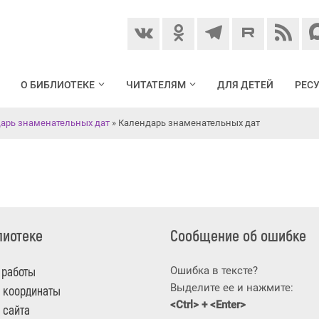
О БИБЛИОТЕКЕ
ЧИТАТЕЛЯМ
ДЛЯ ДЕТЕЙ
РЕС
арь знаменательных дат
» Календарь знаменательных дат
лиотеке
Сообщение об ошибке
 работы
Ошибка в тексте?
Выделите ее и нажмите:
 координаты
<Ctrl> + <Enter>
 сайта