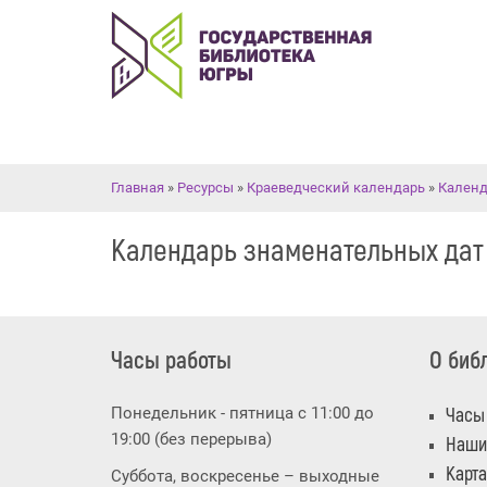
Вы здесь
Главная
»
Ресурсы
»
Краеведческий календарь
»
Календ
Календарь знаменательных дат
Часы работы
О биб
Понедельник - пятница с 11:00 до
Часы
19:00 (без перерыва)
Наши
Карта
Суббота, воскресенье – выходные