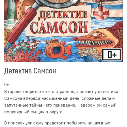
Детектив Самсон
0+
В городе творится что-то странное, а значит у детектива
Самсона впереди насыщенный день: сложные дела и
запутанные тайны - его призвание. Недаром он самый
популярный сыщик в округе!
В поисках улик ему предстоит побывать на шумных