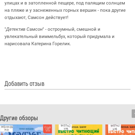
улицах и в затопленной пещере, под палящим солнцем
на пляже и у заснеженных горных вершин - пока другие
отдыхают, Самсон действует!
"
Детектив Самсон
" - остроумный, смешной и
увлекательный виммельбух, который придумала и
нарисовала Катерина Горелик.
Добавить отзыв
Другие обзоры